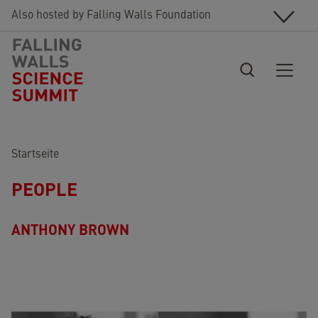
Direkt zum Inhalt
Also hosted by Falling Walls Foundation
Pfadnavigation
Startseite
PEOPLE
ANTHONY BROWN