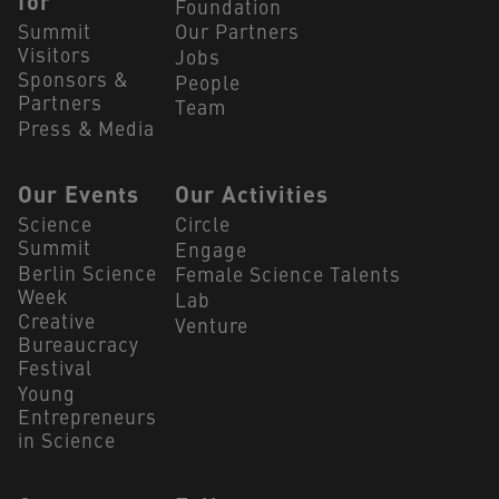
for
Foundation
Summit
Our Partners
Visitors
Jobs
Sponsors &
People
Partners
Team
Press & Media
Our Events
Our Activities
Science
Circle
Summit
Engage
Berlin Science
Female Science Talents
Week
Lab
Creative
Venture
Bureaucracy
Festival
Young
Entrepreneurs
in Science