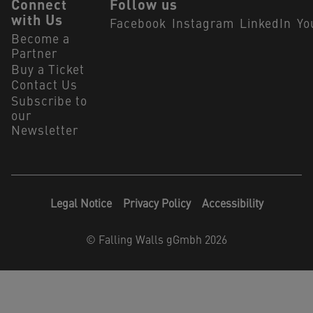
Connect
Follow us
with Us
Facebook
Instagram
LinkedIn
Yo
Become a
Partner
Buy a Ticket
Contact Us
Subscribe to
our
Newsletter
Legal Notice
Privacy Policy
Accessibility
©
Falling Walls gGmbh 2026